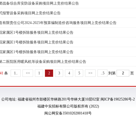
警战备综合库安防设备采购项目网上竞价结果公告
式报警设备采购项目网上竞价结果公告
有限责任公司2024-2025年预算编制造价咨询服务项目网上竞价结果公告
院家属区1号楼拆除服务项目网上竞价结果公告
院家属区1号楼拆除服务项目网上竞价结果公告
院家属区1号楼拆除服务项目网上竞价结果公告
第二医院医用暖风机等设备采购项目网上竞价结果公告
41
条
1..
<<
1
2
3
4
5
>>
..5
到第
页
公司地址: 福建省福州市鼓楼区华林路201号华林大厦10层02室 闽ICP备19025286号-2
福建中实招标有限公司版权所有 (2022)
闽公网安备35010202001418号