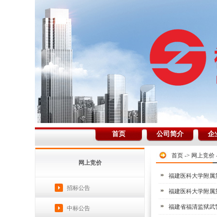
首页
公司简介
企
首页
->
网上竞价
网上竞价
福建医科大学附属
招标公告
福建医科大学附属
福建省福清监狱武
中标公告