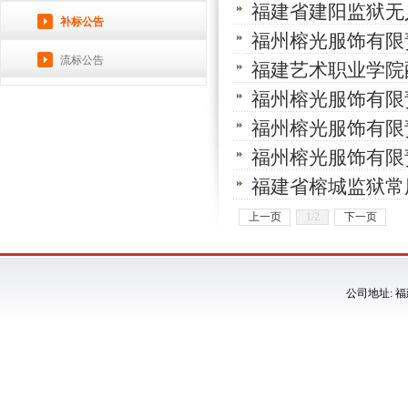
福建省建阳监狱无
补标公告
福州榕光服饰有限
流标公告
福建艺术职业学院
业安保人员及管理
福州榕光服饰有限
福州榕光服饰有限
福州榕光服饰有限
福建省榕城监狱常
上一页
1/2
下一页
公司地址: 福