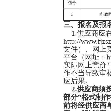
包号
1
行政
三、报名及报
1
.
供应商应
http://www.fjzs
文件）、网上
平台（网址：
h
实际网上竞价
作不当导致审
应后果。
2
.
供应商须
部分”格式制
前
将经供应商