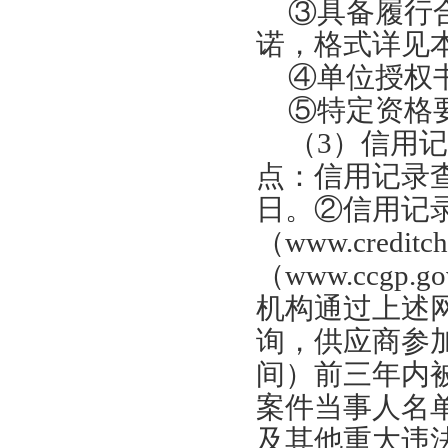
③具备履行
诺，格式详见
④
单位授权
⑤
特定资格
（
3）信用
点：信用记录
日。②信用记
（www.credi
（www.ccg
机构通过上述
询，供应商参
间）前三年内
案件当事人名
及其他重大违