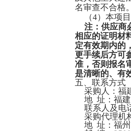
名审查不合格
（
4）本项
注：
供应商
相应的证明材
定有效期内的
更手续后方可
准，否则报名
是清晰的、有
五、联系方式
采购人：福
地
址：福建
联系人及电
采购代理机
地
址：福州市