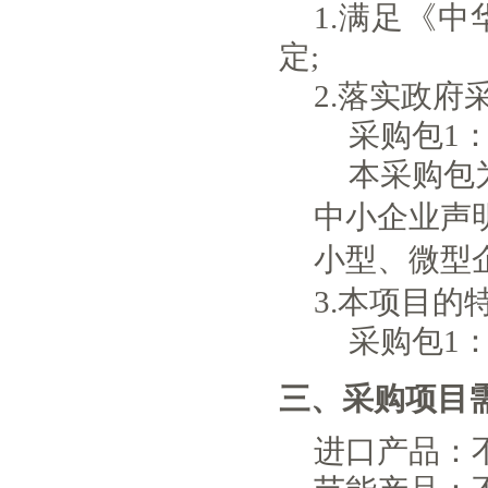
1.满足《
定;
2.落实政
采购包1
本采购包
中小企业声
小型、微型
3.本项目的
采购包1
三、采购项目
进口产品：