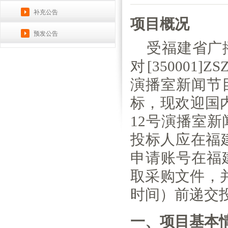
补充公告
项目概况
预发公告
受
福建省广
对[350001]Z
演播室新闻节
标，现欢迎国内
12号演播室
投标人应在福建省政府
申请账号在福
取采购文件，
时间）前递交
一、项目基本