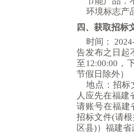
节能产品：
环境标志产
四、获取招标
时间：
2024
告发布之日起
至
12:00:00
，
节假日除外）
地点：
招标
人应先在福建省政府采
请账号在福建
招标文件(请根
区县)）福建