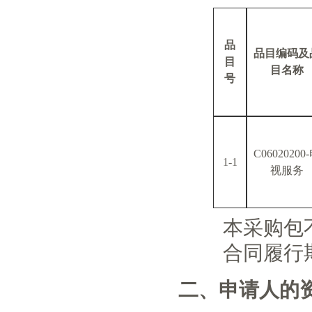
品
品目编码及
目
目名称
号
C06020200
1-1
视服务
本采购包
合同履行
二、申请人的